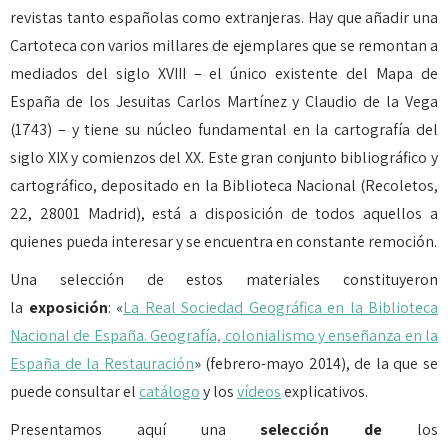
revistas tanto españolas como extranjeras. Hay que añadir una
Cartoteca con varios millares de ejemplares que se remontan a
mediados del siglo XVIII – el único existente del Mapa de
España de los Jesuitas Carlos Martínez y Claudio de la Vega
(1743) – y tiene su núcleo fundamental en la cartografía del
siglo XIX y comienzos del XX. Este gran conjunto bibliográfico y
cartográfico, depositado en la Biblioteca Nacional (Recoletos,
22, 28001 Madrid), está a disposición de todos aquellos a
quienes pueda interesar y se encuentra en constante remoción.
Una selección de estos materiales constituyeron
la
exposición
: «
La Real Sociedad Geográfica en la Biblioteca
Nacional de España. Geografía, colonialismo y enseñanza en la
España de la Restauración
» (febrero-mayo 2014), de la que se
puede consultar el
catálogo
y los
vídeos
explicativos.
Presentamos aquí una
selección de
los