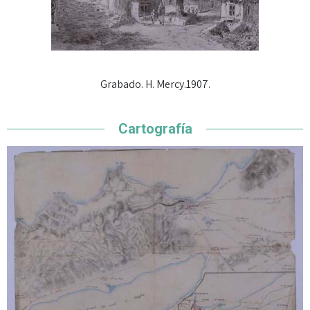
Grabado. H. Mercy.1907.
Cartografía