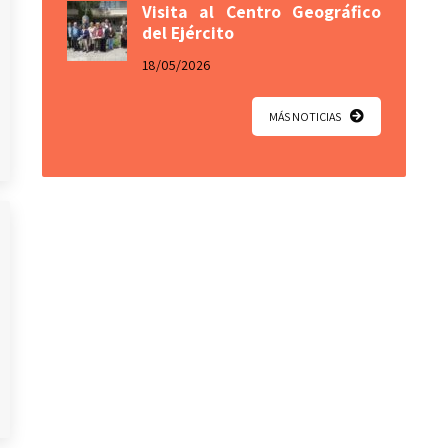
Visita al Centro Geográfico
del Ejército
18/05/2026
MÁS NOTICIAS