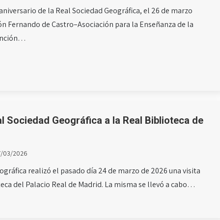
aniversario de la Real Sociedad Geográfica, el 26 de marzo
ión Fernando de Castro–Asociación para la Enseñanza de la
sunción…
al Sociedad Geográfica a la Real Biblioteca de
7/03/2026
gráfica realizó el pasado día 24 de marzo de 2026 una visita
ioteca del Palacio Real de Madrid. La misma se llevó a cabo…