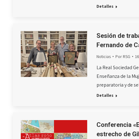
Detalles
Sesión de trab
Fernando de 
Noticias
Por
RSG
1
La Real Sociedad Ge
Enseñanza de la Muje
preparatoria y de s
Detalles
Conferencia «E
estrecho de Gi