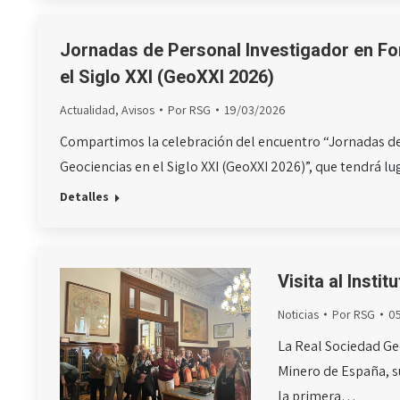
Jornadas de Personal Investigador en Fo
el Siglo XXI (GeoXXI 2026)
Actualidad
,
Avisos
Por
RSG
19/03/2026
Compartimos la celebración del encuentro “Jornadas de
Geociencias en el Siglo XXI (GeoXXI 2026)”, que tendrá lu
Detalles
Visita al Insti
Noticias
Por
RSG
0
La Real Sociedad Geo
Minero de España, su
la primera…