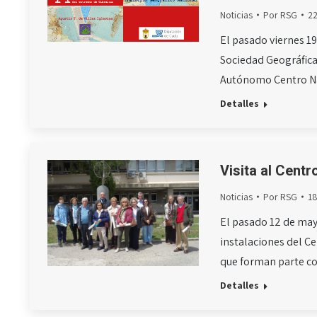
Noticias
Por
RSG
2
El pasado viernes 19
Sociedad Geográfica
Autónomo Centro Na
Detalles
Visita al Centr
Noticias
Por
RSG
1
El pasado 12 de may
instalaciones del Ce
que forman parte 
Detalles