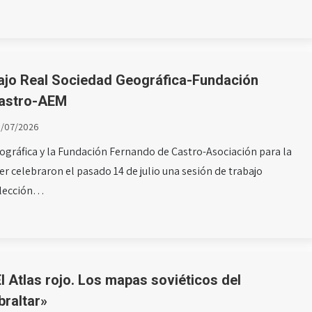
ajo Real Sociedad Geográfica-Fundación
Castro-AEM
6/07/2026
ográfica y la Fundación Fernando de Castro-Asociación para la
r celebraron el pasado 14 de julio una sesión de trabajo
elección…
l Atlas rojo. Los mapas soviéticos del
braltar»