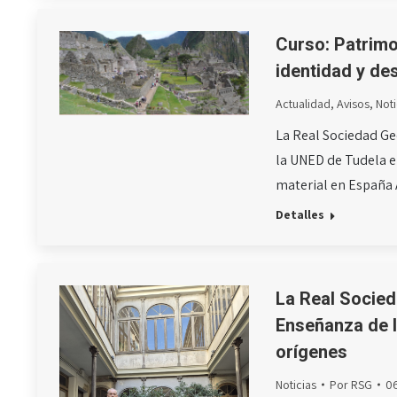
Curso: Patrimo
identidad y des
Actualidad
,
Avisos
,
Noti
La Real Sociedad Ge
la UNED de Tudela e
material en España
Detalles
La Real Socied
Enseñanza de l
orígenes
Noticias
Por
RSG
0