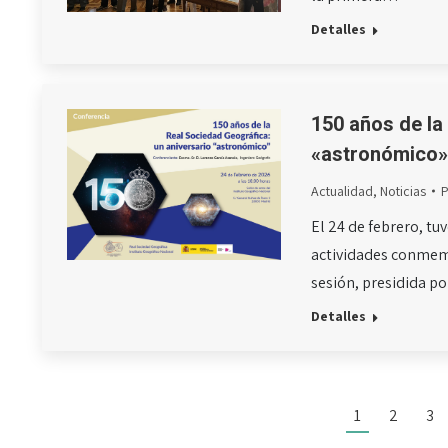
Detalles
150 años de la
«astronómico
Actualidad
,
Noticias
El 24 de febrero, t
actividades conmemo
sesión, presidida p
Detalles
1
2
3