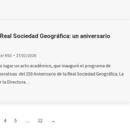
 Real Sociedad Geográfica: un aniversario
»
Por
RSG
27/02/2026
uvo lugar un acto académico, que inauguró el programa de
rativas del 150 Aniversario de la Real Sociedad Geográfica. La
or la Directora…
4
5
…
12
→