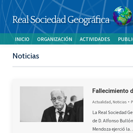
INICIO
ORGANIZACIÓN
ACTIVIDADES
PUBLI
Noticias
Fallecimiento 
Actualidad
,
Noticias
La Real Sociedad Geo
de D. Alfonso Bulló
Mendoza ejerció la