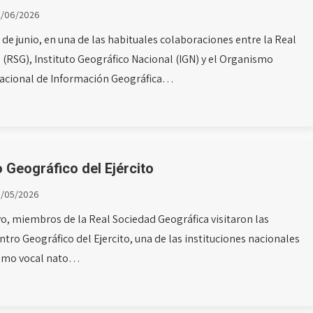
2/06/2026
 de junio, en una de las habituales colaboraciones entre la Real
 (RSG), Instituto Geográfico Nacional (IGN) y el Organismo
cional de Información Geográfica…
o Geográfico del Ejército
8/05/2026
o, miembros de la Real Sociedad Geográfica visitaron las
ntro Geográfico del Ejercito, una de las instituciones nacionales
como vocal nato…