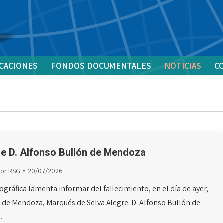
CACIONES
FONDOS DOCUMENTALES
NOTICIAS
C
de D. Alfonso Bullón de Mendoza
Por
RSG
20/07/2026
gráfica lamenta informar del fallecimiento, en el día de ayer,
n de Mendoza, Marqués de Selva Alegre. D. Alfonso Bullón de
…