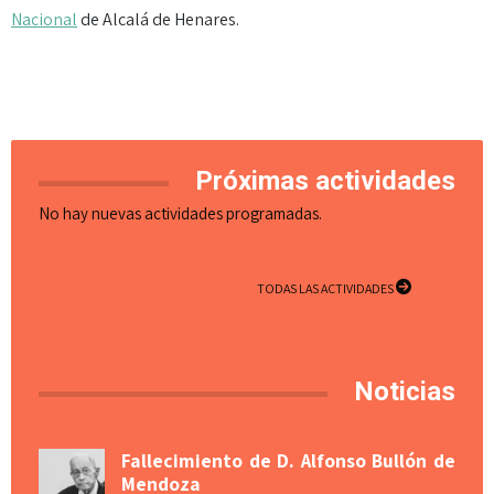
Nacional
de Alcalá de Henares.
Próximas actividades
No hay nuevas actividades programadas.
TODAS LAS ACTIVIDADES
Noticias
Fallecimiento de D. Alfonso Bullón de
Mendoza