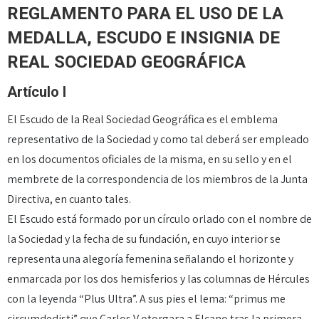
REGLAMENTO PARA EL USO DE LA
MEDALLA, ESCUDO E INSIGNIA DE
REAL SOCIEDAD GEOGRÁFICA
Artículo I
El Escudo de la Real Sociedad Geográfica es el emblema
representativo de la Sociedad y como tal deberá ser empleado
en los documentos oficiales de la misma, en su sello y en el
membrete de la correspondencia de los miembros de la Junta
Directiva, en cuanto tales.
El Escudo está formado por un círculo orlado con el nombre de
la Sociedad y la fecha de su fundación, en cuyo interior se
representa una alegoría femenina señalando el horizonte y
enmarcada por los dos hemisferios y las columnas de Hércules
con la leyenda “Plus Ultra”. A sus pies el lema: “primus me
circumdedisti” que Carlos V otorgara a Elcano tras la primera