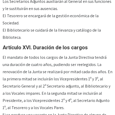
Los Secretarios Adjuntos auxiliarán al General en sus funciones
y le sustituirán en sus ausencias.
El Tesorero se encargará de la gestión económica de la
Sociedad.
El Bibliotecario se cuidará de la llevanza y catálogo de la
Biblioteca.
Artículo XVI. Duración de los cargos
El mandato de todos los cargos de la Junta Directiva tendrá
una duración de cuatro años, pudiendo ser reelegidos. La
renovación de la Junta se realizará por mitad cada dos años. En
la primera mitad se incluirán los Vicepresidentes 1º y 3º, al
Secretario General y al 2º Secretario adjunto, al Bibliotecario y
a los Vocales impares. En la segunda mitad se incluirán al
Presidente, a los Vicepresidentes 2º y 4º, al Secretario Adjunto
1º, al Tesorero y a los Vocales Pares.
Si se produce una vacante en la Junta Directiva de alguno de