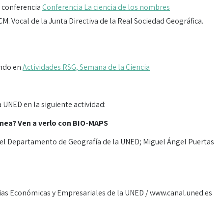
a conferencia
Conferencia La ciencia de los nombres
M. Vocal de la Junta Directiva de la Real Sociedad Geográfica.
ando en
Actividades RSG, Semana de la Ciencia
 UNED en la siguiente actividad:
línea? Ven a verlo con BIO-MAPS
 del Departamento de Geografía de la UNED; Miguel Ángel Puertas
ncias Económicas y Empresariales de la UNED / www.canal.uned.es