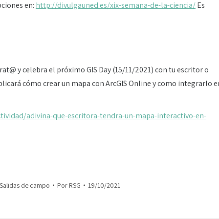
ipciones en:
http://divulgauned.es/xix-semana-de-la-ciencia/
Es
erat@ y celebra el próximo GIS Day (15/11/2021) con tu escritor o
xplicará cómo crear un mapa con ArcGIS Online y como integrarlo e
ividad/adivina-que-escritora-tendra-un-mapa-interactivo-en-
Salidas de campo
Por
RSG
19/10/2021