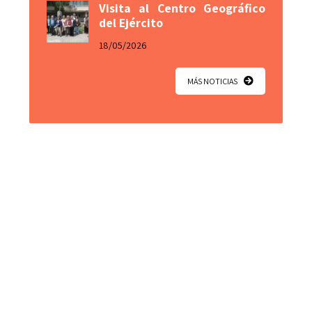
Visita al Centro Geográfico
del Ejército
18/05/2026
MÁS NOTICIAS