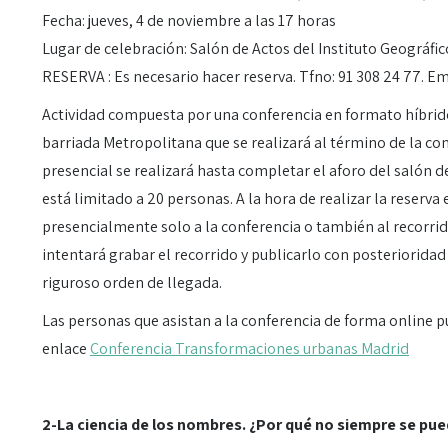
Fecha: jueves, 4 de noviembre a las 17 horas
Lugar de celebración: Salón de Actos del Instituto Geográfi
RESERVA : Es necesario hacer reserva. Tfno: 91 308 24 77. Em
Actividad compuesta por una conferencia en formato híbrido (
barriada Metropolitana que se realizará al término de la con
presencial se realizará hasta completar el aforo del salón d
está limitado a 20 personas. A la hora de realizar la reserva e
presencialmente solo a la conferencia o también al recorrido
intentará grabar el recorrido y publicarlo con posterioridad
riguroso orden de llegada.
Las personas que asistan a la conferencia de forma online 
enlace
Conferencia Transformaciones urbanas Madrid
2-
La ciencia de los nombres. ¿Por qué no siempre se pu