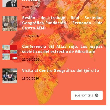
20/07/2026
Sesión de trabajo Real Sociedad
Geográfica-Fundación Fernando de
Castro-AEM
16/07/2026
Conferencia «El Atlas rojo. Los mapas
soviéticos del estrecho de Gibraltar»
22/06/2026
Visita al Centro Geográfico del Ejército
18/05/2026
MÁS NOTICIAS