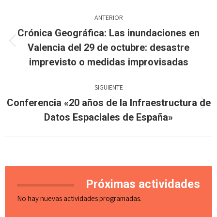
Navegación
ANTERIOR
entre
Crónica Geográfica: Las inundaciones en
Publicación
Valencia del 29 de octubre: desastre
publicaciones
anterior:
imprevisto o medidas improvisadas
SIGUIENTE
Conferencia «20 años de la Infraestructura de
Publicación
Datos Espaciales de España»
siguiente:
Próximas actividades
No hay nuevas actividades programadas.