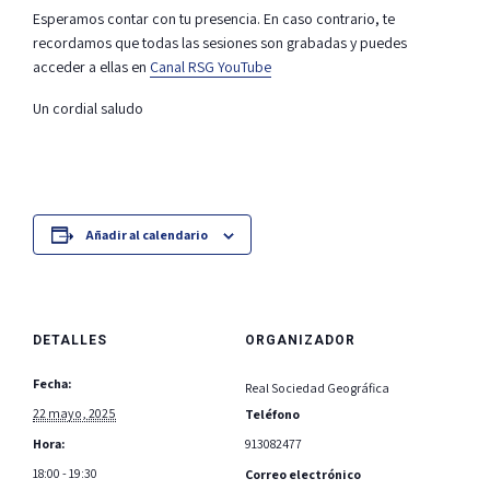
Esperamos contar con tu presencia. En caso contrario, te
recordamos que todas las sesiones son grabadas y puedes
acceder a ellas en
Canal RSG YouTube
Un cordial saludo
Añadir al calendario
DETALLES
ORGANIZADOR
Fecha:
Real Sociedad Geográfica
22 mayo, 2025
Teléfono
Hora:
913082477
18:00 - 19:30
Correo electrónico