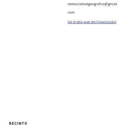
realsociedadgeografica@gmail.
com
Ver el sitio web del Organizador
RECINTO