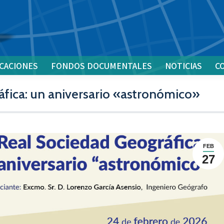
CACIONES
FONDOS DOCUMENTALES
NOTICIAS
C
áfica: un aniversario «astronómico»
FEB
27