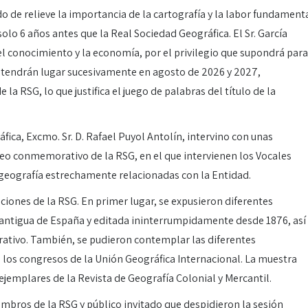
do de relieve la importancia de la cartografía y la labor fundament
olo 6 años antes que la Real Sociedad Geográfica. El Sr. García
el conocimiento y la economía, por el privilegio que supondrá para
e tendrán lugar sucesivamente en agosto de 2026 y 2027,
la RSG, lo que justifica el juego de palabras del título de la
fica, Excmo. Sr. D. Rafael Puyol Antolín, intervino con unas
deo conmemorativo de la RSG, en el que intervienen los Vocales
e geografía estrechamente relacionadas con la Entidad.
ciones de la RSG. En primer lugar, se expusieron diferentes
 antigua de España y editada ininterrumpidamente desde 1876, así
tivo. También, se pudieron contemplar las diferentes
 los congresos de la Unión Geográfica Internacional. La muestra
ejemplares de la Revista de Geografía Colonial y Mercantil.
mbros de la RSG y público invitado que despidieron la sesión