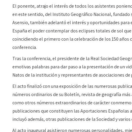
El ponente, atrajo el interés de todos los asistentes ponien
en este sentido, del Instituto Geográfico Nacional, fundado s
Asensio, también adelantó el interés y oportunidades para 
España el poder contemplar dos eclipses totales de sol qu
coincidiendo el primero con la celebración de los 150 años de 
conferencia.
Tras la conferencia, el presidente de la Real Sociedad Geográ
emotivas palabras para dar paso a la presentación de un vi
Natos de la institución y representantes de asociaciones d
El acto finalizó con una exposición de las numerosas publica
números ordinarios de su Boletín, revista de geografía más
como otros números extraordinarios de carácter conmemora
publicaciones que constituyen las Aportaciones Españolas a
incluyó además, otras publicaciones de la Sociedad y varios 
Al acto inaugural asistieron numerosas personalidades, mie