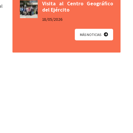
Visita al Centro Geográfico
al
del Ejército
18/05/2026
MÁS NOTICIAS