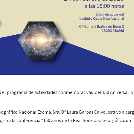
ró el programa de actividades conmemorativas del 150 Aniversario
Geográfico Nacional Excma. Sra. Dª Laura Barbas Calvo, estuvo a car
, con la conferencia “150 años de la Real Sociedad Geográfica: un